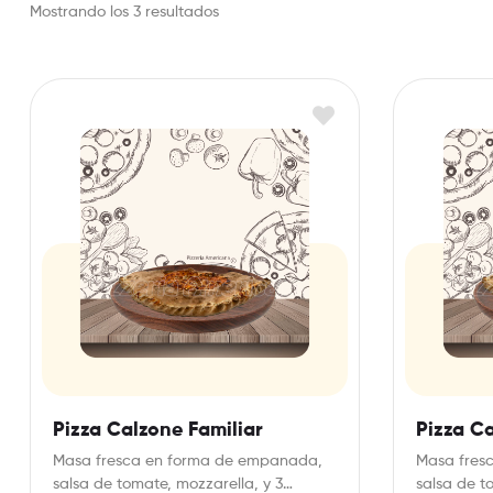
Mostrando los 3 resultados
Pizza Calzone Familiar
Pizza C
Masa fresca en forma de empanada,
Masa fres
salsa de tomate, mozzarella, y 3
salsa de t