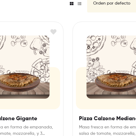
alzone Gigante
Pizza Calzone Median
ca en forma de empanada,
Masa fresca en forma de e
omate, mozzarella, y 3
salsa de tomate, mozzarella,