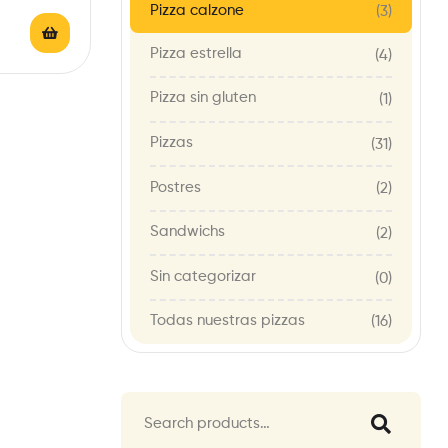
Pizza calzone
(3)
Pizza estrella
(4)
Pizza sin gluten
(1)
Pizzas
(31)
Postres
(2)
Sandwichs
(2)
Sin categorizar
(0)
Todas nuestras pizzas
(16)