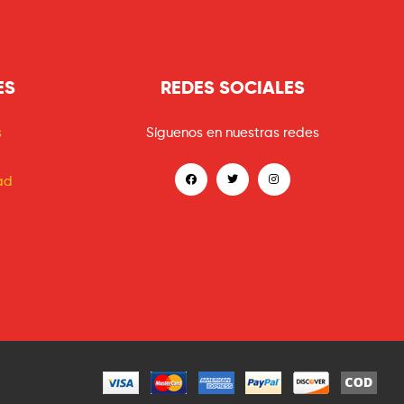
ES
REDES SOCIALES
s
Síguenos en nuestras redes
ad