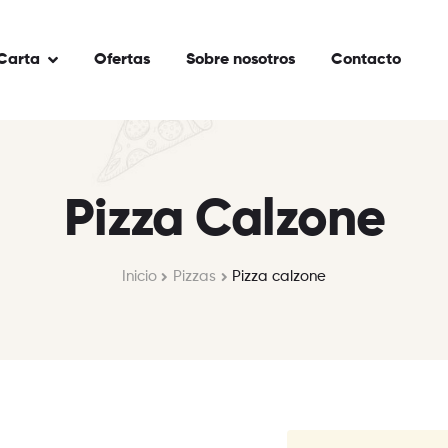
Carta
Ofertas
Sobre nosotros
Contacto
Pizza Calzone
Inicio
Pizzas
Pizza calzone