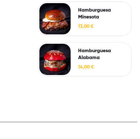
Hamburguesa
Minesota
13,00
€
Hamburguesa
Alabama
14,00
€