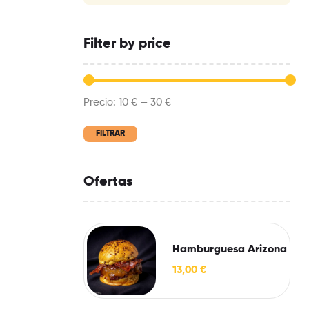
Filter by price
Precio:
10 €
—
30 €
FILTRAR
Ofertas
Hamburguesa Arizona
13,00
€