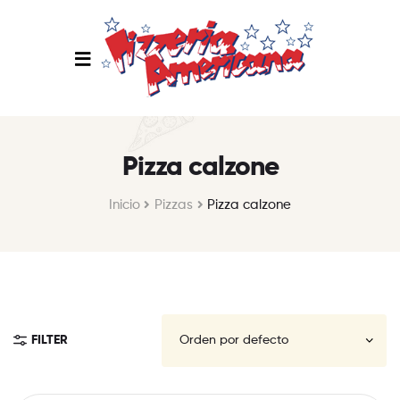
Pizza calzone
Inicio
Pizzas
Pizza calzone
FILTER