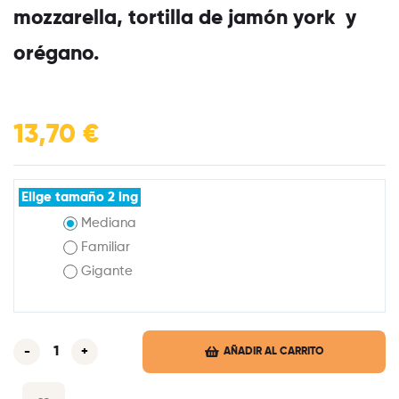
mozzarella, tortilla de jamón york y
orégano.
13,70
€
Elige tamaño 2 ing
Mediana
Familiar
Gigante
-
+
AÑADIR AL CARRITO