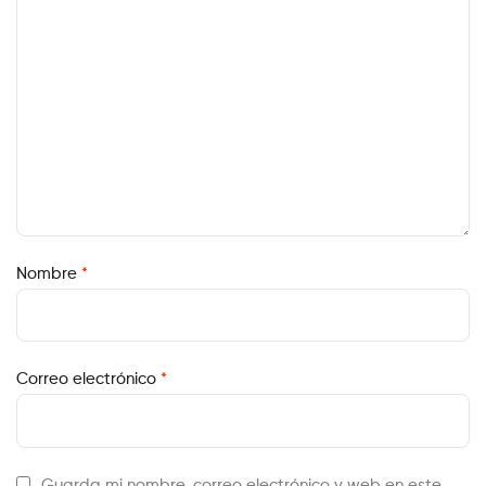
Nombre
*
Correo electrónico
*
Guarda mi nombre, correo electrónico y web en este