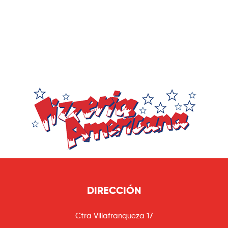
DIRECCIÓN
Ctra Villafranqueza 17