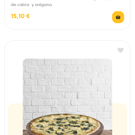
de cabra y orégano.
15,10
€