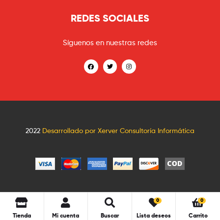
REDES SOCIALES
Síguenos en nuestras redes
2022
Desarrollado por Xerver Consultoría Informática
0
0
Tienda
Mi cuenta
Buscar
Lista deseos
Carrito