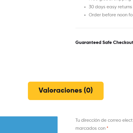
30 days easy returns
Order before noon f
Guaranteed Safe Checkou
Valoraciones (0)
Tu dirección de correo elec
marcados con
*