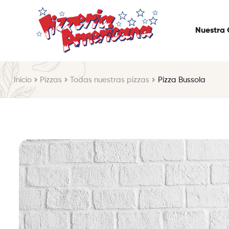
Nuestra 
Inicio
Pizzas
Todas nuestras pizzas
Pizza Bussola