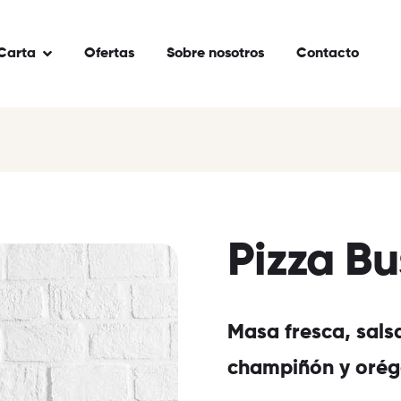
Carta
Ofertas
Sobre nosotros
Contacto
Pizza Bu
Masa fresca, sals
champiñón y orég