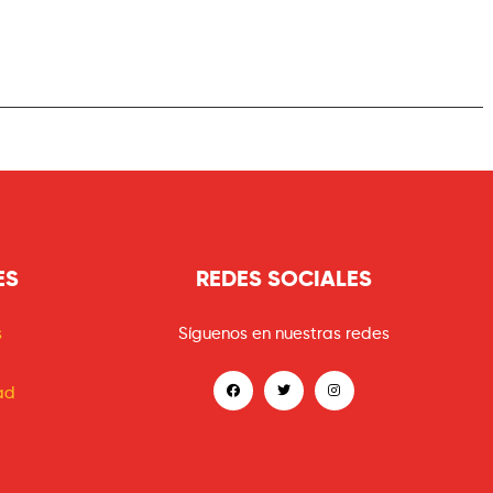
ES
REDES SOCIALES
s
Síguenos en nuestras redes
ad