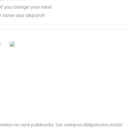
 if you change your mind
or same day dispatch
t
trónico no será publicada.
Los campos obligatorios están