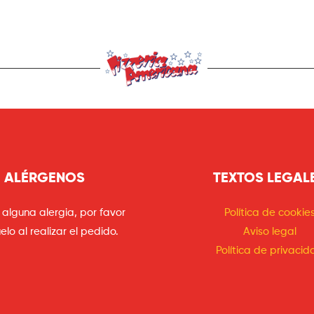
ALÉRGENOS
TEXTOS LEGAL
e alguna alergia, por favor
Política de cookie
elo al realizar el pedido.
Aviso legal
Política de privacid